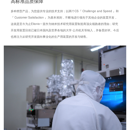
高标准品质保障
多种类型产品，为您提供专业的技术支持；以两个CS『 Challenge and Speed 』和
『 Customer Satisfaction 』为基本准则，不断地进行领先于其他企业的装置开发，
这就是至今为止Elionix一直作为纳米技术研究用装置制造商顶尖领跑者的理由；研究
开发用装置目前已被日本国内及世界各地的大学·公共机关等纳入，并备受好评。今后
也将注力从研究开发面向事业化的生产用装置的开发与销售。