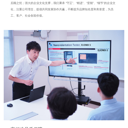
后顾之忧；强大的企业文化支撑，我们秉承 “守正”、“精进”、“坚韧”、“细节”的企业文
化，注重公司理念，提倡共同发展协作共赢，不断提升品牌知名度和美誉度，为员
工、客户、社会创造价值。