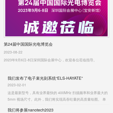
第24届中国国际光电博览会
2023-08-22
2023年9月6日-8日深圳国际会展中心，欢迎各位莅临指导。
我们发布了电子束光刻系统“ELS-HAYATE”
2023-02-01
这是最新型号，具有业界最快的 400MHz 扫描频率和业界最大的
5mm 视场尺寸。此外，我们将实现高吞吐量的高质量绘图。 单
击此处查看 ELS-HAYATE 产品页面这是最新型号，具有业界最快
我们将参展nanotech2023
的400MHz扫描频率和业界最大的5mm批量绘图视场尺寸，最大