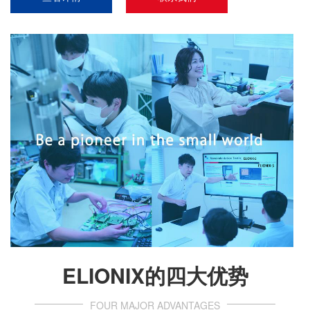
ELIONIX的四大优势
FOUR MAJOR ADVANTAGES