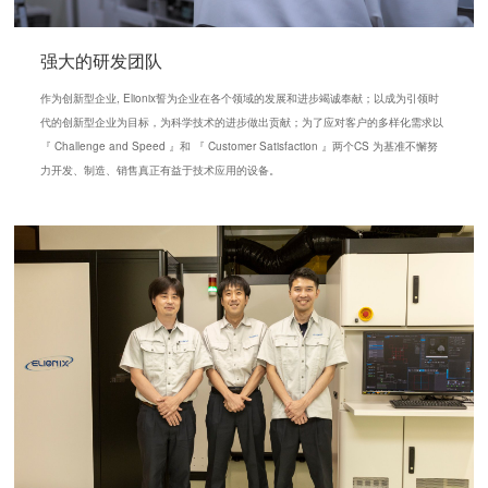
强大的研发团队
作为创新型企业, Elionix誓为企业在各个领域的发展和进步竭诚奉献；以成为引领时
代的创新型企业为目标，为科学技术的进步做出贡献；为了应对客户的多样化需求以
『 Challenge and Speed 』和 『 Customer Satisfaction 』两个CS 为基准不懈努
力开发、制造、销售真正有益于技术应用的设备。