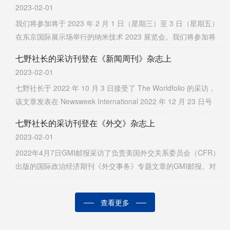
2023-02-01
束流为800nA的大电流电子光学系。
我们将参加将于 2023 年 2 月 1 日（星期三）至 3 日（星期五）
在东京国际展示场举行的纳米技术 2023 展览会。我们将参加将
于 2023 年 2 月 1 日（星期三）至 3 日（星期五）在东京国际展
七野社长的采访刊登在《新闻周刊》杂志上
览中心举办的纳米技术 2023 展览会。
2023-02-01
七野社长于 2022 年 10 月 3 日接受了 The Worldfolio 的采访，
该文章发表在 Newsweek International 2022 年 12 月 23 日号
上。在“日本隐形冠军称霸”的特辑中，Elionix用一页介绍“一家负
七野社长的采访刊登在《外交》杂志上
责改变研发格局的纳米技术的公司”。
2023-02-01
2022年4月7日GMI邮报采访了负责美国外交关系委员会（CFR）
出版的国际政治经济期刊《外交事务》专题文章的GMI邮报。对
此，当时的文章发表在《Foreign Affairs November/December 2
022 Edition》。2022 年 4 月 7 日接受 GMI 邮报采访。
查看更多