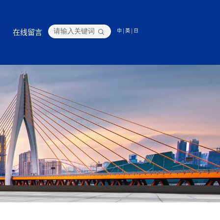
在线留言
中
|
英
|
日