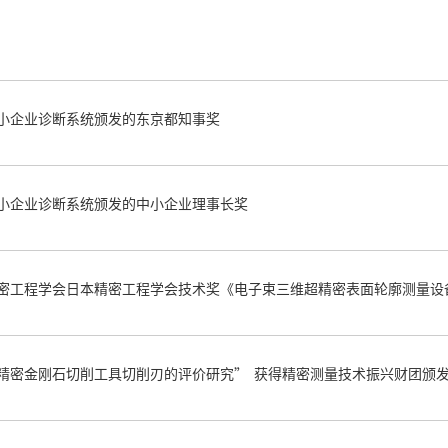
小企业诊断系统颁发的东京都知事奖
小企业诊断系统颁发的中小企业理事长奖
密工程学会日本精密工程学会技术奖《电子束三维超精密表面轮廓测量设
精密金刚石切削工具切削刃的评价研究” 获得精密测量技术振兴财团颁