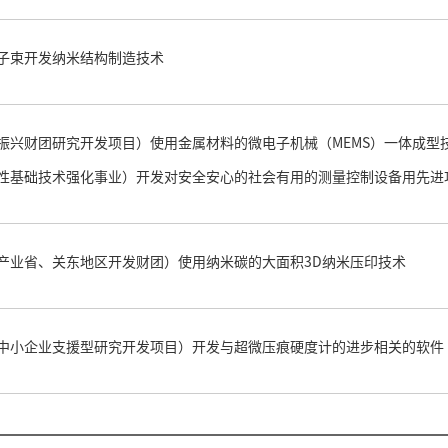
子束开发纳米结构制造技术
振兴财团研究开发项目）使用金属材料的微电子机械（MEMS）一体成型
性基础技术强化事业）开发对安全安心的社会有用的测量控制设备用先进
产业省、关东地区开发财团）使用纳米碳的大面积3D纳米压印技术
中小企业支援型研究开发项目）开发与超微压痕硬度计的进步相关的软件