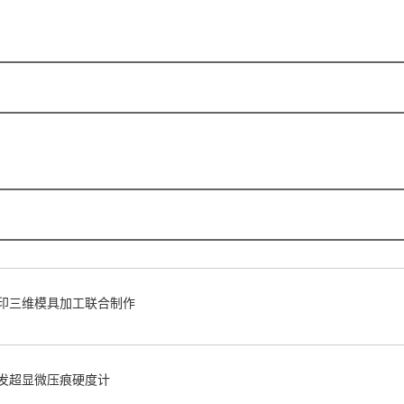
印三维模具加工联合制作
发超显微压痕硬度计