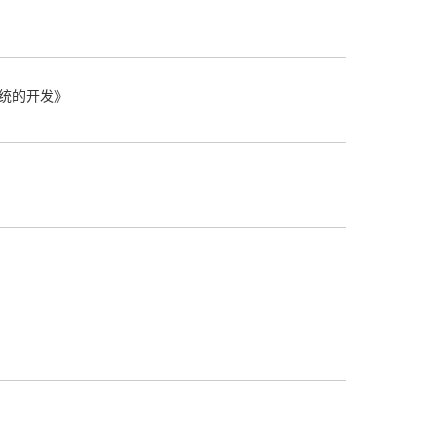
统的开发》
）