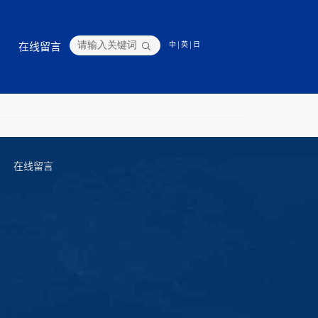
在线留言
中
|
英
|
日
在线留言