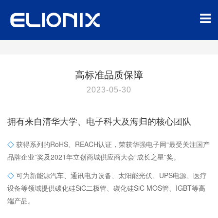
高标准品质保障
2023-05-30
拥有来自清华大学、电子科大及海归的核心团队
◇
获得系列的RoHS、REACH认证，荣获华强电子网“最受关注国产
品牌企业”奖及2021年立创商城供应商大会“成长之星”奖。
◇
可为新能源汽车、通讯电力设备、太阳能光伏、UPS电源、医疗
设备等领域提供碳化硅SiC二极管、碳化硅SiC MOS管、IGBT等高
端产品。